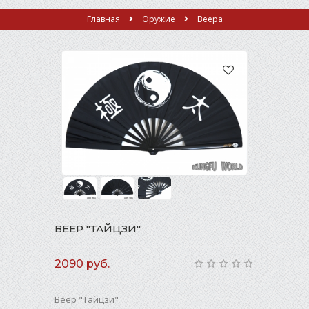
Главная
Оружие
Веера
ВЕЕР "ТАЙЦЗИ"
2090 руб.
Веер "Тайцзи"