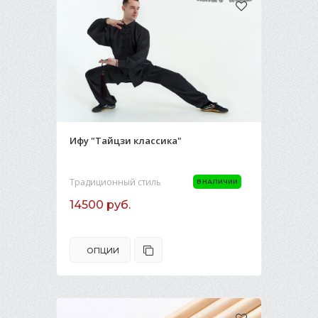
Ифу "Тайцзи классика"
Традиционный стиль
В НАЛИЧИИ
14500 руб.
ОПЦИИ