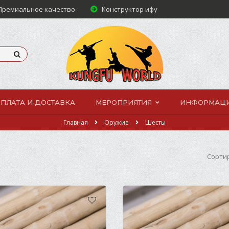
ремиальное качество
Конструктор ифу
ПЛАТА И ДОСТАВКА
МЕРОПРИЯТИЯ
ИНФОРМАЦ
Главная
Оружие
Шесты
Сорти