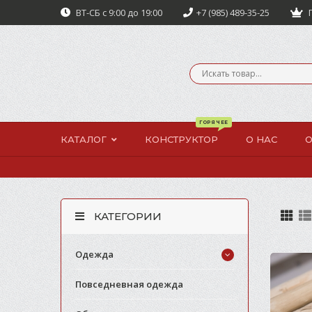
ВТ-СБ с 9:00 до 19:00
+7 (985) 489-35-25
П
КАТАЛОГ
КОНСТРУКТОР
О НАС
О
КАТЕГОРИИ
Одежда
Повседневная одежда