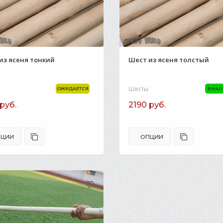
из ясеня тонкий
Шест из ясеня толстый
Шесты
ОЖИДАЕТСЯ
В НА
руб.
2190 руб.
ЦИИ
ОПЦИИ