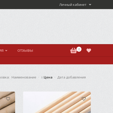
Личный кабинет
0
ИЯ
ОТЗЫВЫ
ровка:
Наименование
·
↑ Цена
·
Дата добавления