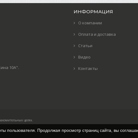
ИНФОРМАЦИЯ
О компании
Оплата и доставка
Статьи
Видео
кина 10А".
Контакты
накомительных целях.
оты пользователя. Продолжая просмотр страниц сайта, вы соглаша