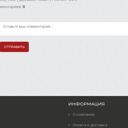
мментариев
:
0
ОТПРАВИТЬ
ИНФОРМАЦИЯ
О компании
Оплата и доставка